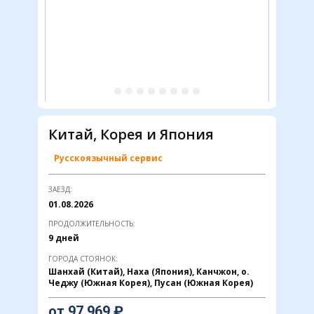
Китай, Корея и Япония
Русскоязычный сервис
ЗАЕЗД:
01.08.2026
ПРОДОЛЖИТЕЛЬНОСТЬ:
9 ​дней
ГОРОДА СТОЯНОК:
Шанхай (Китай), Наха (Япония), Канчжон, о.
Чеджу (Южная Корея), Пусан (Южная Корея)
от ​97 969 ₽