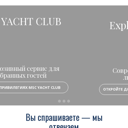
Explora Journeys
Современный взгляд на
люксовый отдых
ОТКРОЙТЕ ДЛЯ СЕБЯ МИР РОСКОШНЫХ КРУИЗОВ
Вы спрашиваете — мы
отвечаем