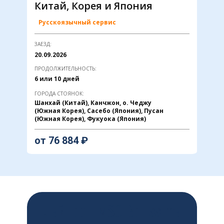
Китай, Корея и Япония
Русскоязычный сервис
ЗАЕЗД:
20.09.2026
ПРОДОЛЖИТЕЛЬНОСТЬ:
6 или 10 дней
ГОРОДА СТОЯНОК:
Шанхай (Китай), Канчжон, о. Чеджу
(Южная Корея), Сасебо (Япония), Пусан
(Южная Корея), Фукуока (Япония)
от ​76 884 ₽
Лайнер • MSC Bellissima