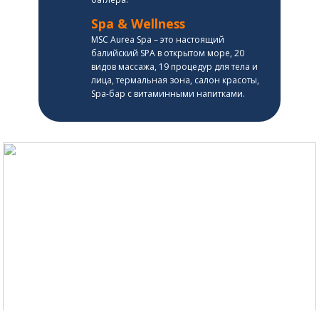
Spa & Wellness
MSC Aurea Spa – это настоящий
балийский SPA в открытом море, 20
видов массажа, 19 процедур для тела и
лица, термальная зона, салон красоты,
Spa-бар с витаминными напитками.