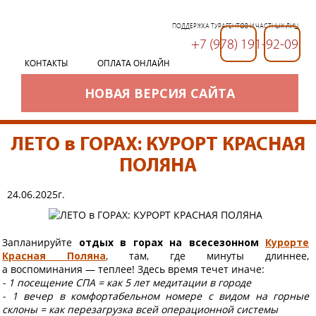
ПОДДЕРЖКА ТУРАГЕНТОВ И ЧАСТНЫХ ЛИЦ
+7 (978) 191-92-09
+7 (978) 191-92-09
КОНТАКТЫ
ОПЛАТА ОНЛАЙН
НОВАЯ ВЕРСИЯ САЙТА
ЛЕТО в ГОРАХ: КУРОРТ КРАСНАЯ
ПОЛЯНА
24.06.2025г.
Запланируйте
отдых в горах на всесезонном
Курорте
Красная Поляна
, там, где минуты длиннее,
а воспоминания — теплее! Здесь время течет иначе:
- 1 посещение СПА = как 5 лет медитации в городе
- 1 вечер в комфортабельном номере с видом на горные
склоны = как перезагрузка всей операционной системы