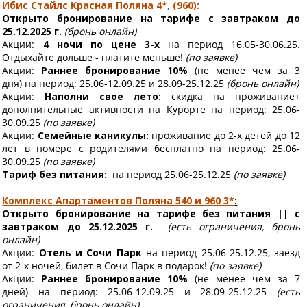
Ибис Стайлс Красная Поляна 4*, (960):
Открыто бронирование на тарифе с завтраком до
25.12.2025 г.
(бронь онлайн)
Акции:
4 ночи по цене 3-х
на период 16.05-30.06.25.
Отдыхайте дольше - платите меньше!
(по заявке)
Акции:
Раннее бронирование 10%
(не менее чем за 3
дня)
на период: 25.06-12.09.25 и 28.09-25.12.25
(бронь онлайн)
Акции:
Наполни свое лето:
скидка на проживание+
дополнительные активности на Курорте
на период: 25.06-
30.09.25
(по заявке)
Акции:
Семейные каникулы:
проживание до 2-х детей до 12
лет в номере с родителями бесплатно
на период: 25.06-
30.09.25
(по заявке)
Тариф без питания:
на период 25.06-25.12.25
(по заявке)
Комплекс Апартаментов Поляна 540 и 960 3*
:
Открыто бронирование на тарифе без питания || с
завтраком до 25.12.2025 г.
(есть ограничения, бронь
онлайн)
Акции:
Отель и Сочи Парк
на период 25.06-25.12.25, заезд
от 2-х ночей, билет в Сочи Парк в подарок!
(по заявке)
Акции:
Раннее бронирование 10%
(не менее чем за 7
дней)
на период: 25.06-12.09.25 и 28.09-25.12.25
(есть
ограничения, бронь онлайн)