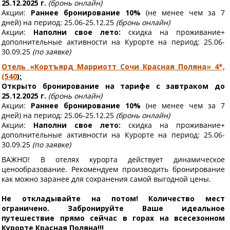
25.12.2025 г.
(бронь онлайн)
Акции:
Раннее бронирование 10%
(не менее чем за 7
дней)
на период: 25.06-25.12.25
(бронь онлайн)
Акции:
Наполни свое лето:
скидка на проживание+
дополнительные активности на Курорте
на период: 25.06-
30.09.25
(по заявке)
Отель «Кортъярд Марриотт Сочи Красная Поляна» 4*,
(540
):
Открыто бронирование на тарифе с завтраком до
25.12.2025 г.
(бронь онлайн)
Акции:
Раннее бронирование 10%
(не менее чем за 7
дней)
на период: 25.06-25.12.25
(бронь онлайн)
Акции:
Наполни свое лето:
скидка на проживание+
дополнительные активности на Курорте
на период: 25.06-
30.09.25
(по заявке)
ВАЖНО! В отелях курорта действует динамическое
ценообразование. Рекомендуем производить бронирование
как можно заранее для сохранения самой выгодной цены.
Не откладывайте на потом! Количество мест
ограничено. Забронируйте Ваше идеальное
путешествие прямо сейчас в горах на всесезонном
Курорте Красная Поляна!!!