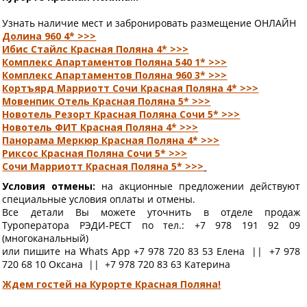
Узнать наличие мест и забронировать размещение ОНЛАЙН
Долина 960 4* >>>
Ибис Стайлс Красная Поляна 4* >>>
Комплекс Апартаментов Поляна 540 1* >>>
Комплекс Апартаментов Поляна 960 3* >>>
Кортъярд Марриотт Сочи Красная Поляна 4* >>>
Мовенпик Отель Красная Поляна 5* >>>
Новотель Резорт Красная Поляна Сочи 5* >>>
Новотель ФИТ Красная Поляна 4* >>>
Панорама Меркюр Красная Поляна 4* >>>
Риксос Красная Поляна Сочи 5* >>>
Сочи Марриотт Красная Поляна 5* >>>
Условия отмены:
на акционные предложении действуют
специальные условия оплаты и отмены.
Все детали Вы можете уточнить в отделе продаж
Туроператора РЭДИ-РЕСТ по тел.: +7 978 191 92 09
(многоканальный)
или пишите на Whats App +7 978 720 83 53 Елена || +7 978
720 68 10 Оксана || +7 978 720 83 63 Катерина
Ждем гостей на Курорте Красная Поляна!