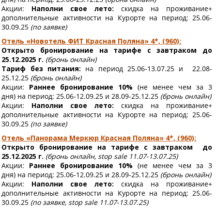
Акции:
Наполни свое лето:
скидка на проживание+
дополнительные активности на Курорте
на период: 25.06-
30.09.25
(по заявке)
Отель «Новотель ФИТ Красная Поляна» 4*, (960):
Открыто бронирование на тарифе с завтраком до
25.12.2025 г.
(бронь онлайн)
Тариф без питания:
на период 25.06-13.07.25 и 22.08-
25.12.25
(бронь онлайн)
Акции:
Раннее бронирование 10%
(не менее чем за 3
дня)
на период: 25.06-12.09.25 и 28.09-25.12.25
(бронь онлайн)
Акции:
Наполни свое лето:
скидка на проживание+
дополнительные активности на Курорте
на период: 25.06-
30.09.25
(по заявке)
Отель «Панорама Меркюр Красная Поляна» 4*, (960):
Открыто бронирование на тарифе с завтраком до
25.12.2025 г.
(бронь онлайн, stop sale 11.07-13.07.25)
Акции:
Раннее бронирование 10%
(не менее чем за 3
дня)
на период: 25.06-12.09.25 и 28.09-25.12.25
(бронь онлайн)
Акции:
Наполни свое лето:
скидка на проживание+
дополнительные активности на Курорте
на период: 25.06-
30.09.25
(по заявке, stop sale 11.07-13.07.25)