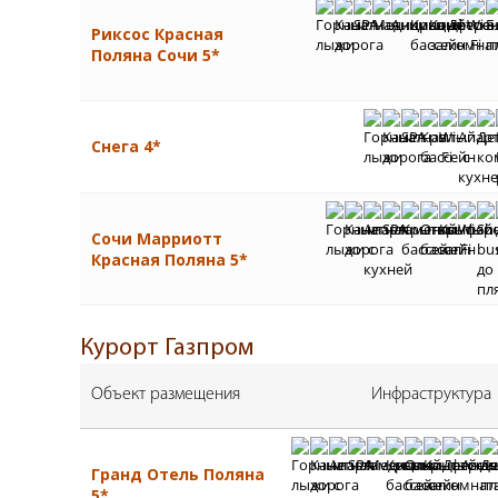
Риксос Красная
Поляна Сочи 5*
Снега 4*
Сочи Марриотт
Красная Поляна 5*
Курорт Газпром
Объект размещения
Инфраструктура
Гранд Отель Поляна
5*