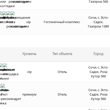
Газпром 560
Сочи, с. Эсто-
vip
Гостиничный комплекс
Садок,
Газпром 1389
Уровень
Тип объекта
Город
Сочи, с. Эсто-
vip
Отель
Садок, Роза
Хутор 560
Сочи, с. Эсто-
премиум
Отель
Садок, Роза
Хутор 560