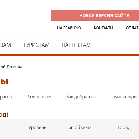
НОВАЯ ВЕРСИЯ САЙТА
НА ГЛАВНУЮ
КОНТАКТЫ
ОПЛАТ
ТВАМ
ТУРИСТАМ
ПАРТНЕРАМ
ной Поляны
ны
Трассы
Развлечения
Как добраться
Памятка турис
од)
Уровень
Тип объекта
Город