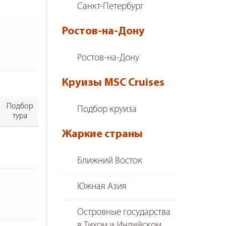
Санкт-Петербург
Ростов-на-Дону
Ростов-на-Дону
Круизы MSC Cruises
Подбор
Подбор круиза
тура
Жаркие страны
Ближний Восток
Южная Азия
Островные государства
в Тихом и Индийском