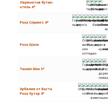
Лермонтов бутик-
отель 4*
Роза Спрингс 4*
Роза Шале
Тюлип Инн 3*
Эрбелия от Васта
Роза Хутор 4*