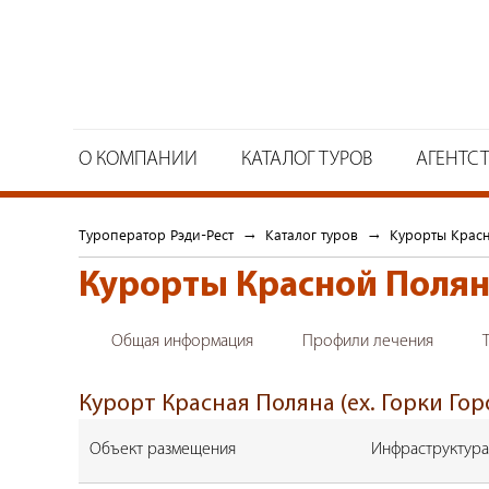
О КОМПАНИИ
КАТАЛОГ ТУРОВ
АГЕНТС
Туроператор Рэди-Рест
→
Каталог туров
→
Курорты Крас
Курорты Красной Поля
Общая информация
Профили лечения
Курорт Красная Поляна (ex. Горки Гор
Объект размещения
Инфраструктура