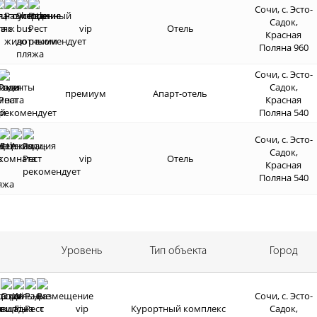
Сочи, с. Эсто-
Садок,
vip
Отель
Красная
Поляна 960
Сочи, с. Эсто-
Садок,
премиум
Апарт-отель
Красная
Поляна 540
Сочи, с. Эсто-
Садок,
vip
Отель
Красная
Поляна 540
Уровень
Тип объекта
Город
Сочи, с. Эсто-
vip
Курортный комплекс
Садок,