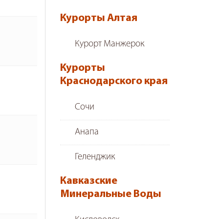
Курорты Алтая
Курорт Манжерок
Курорты
Краснодарского края
Сочи
Анапа
Геленджик
Кавказские
Минеральные Воды