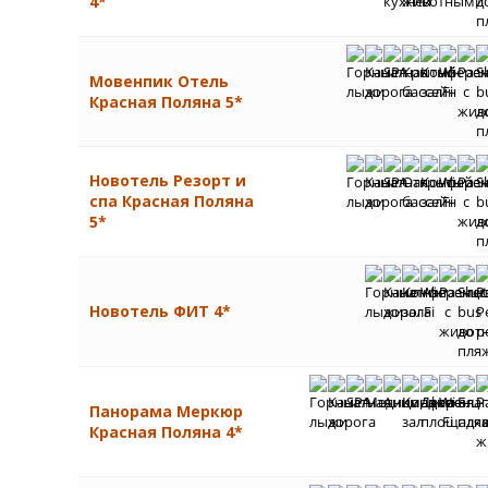
4*
Мовенпик Отель
Красная Поляна 5*
Новотель Резорт и
спа Красная Поляна
5*
Новотель ФИТ 4*
Панорама Меркюр
Красная Поляна 4*