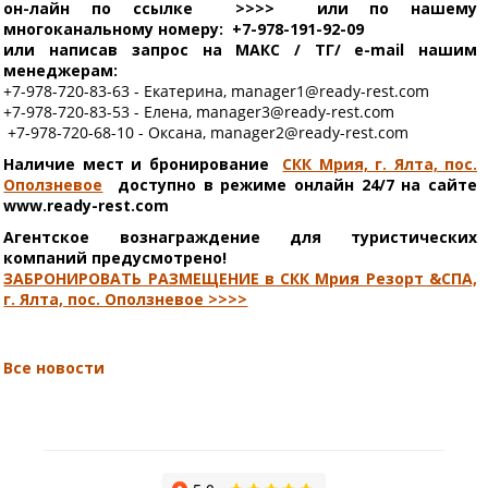
он-лайн по ссылке >>>> или по нашему
многоканальному номеру: +7-978-191-92-09
или написав запрос на МАКС / ТГ/ e-mail нашим
менеджерам:
+7-978-720-83-63 - Екатерина, manager1@ready-rest.com
+7-978-720-83-53 - Елена, manager3@ready-rest.com
+7-978-720-68-10 - Оксана, manager2@ready-rest.com
Наличие мест и бронирование
СКК Мрия, г. Ялта, пос.
Оползневое
доступно в режиме онлайн 24/7 на сайте
www.ready-rest.com
Агентское вознаграждение для туристических
компаний предусмотрено!
ЗАБРОНИРОВАТЬ РАЗМЕЩЕНИЕ в СКК Мрия Резорт &СПА,
г. Ялта, пос. Оползневое >>>>
Все новости