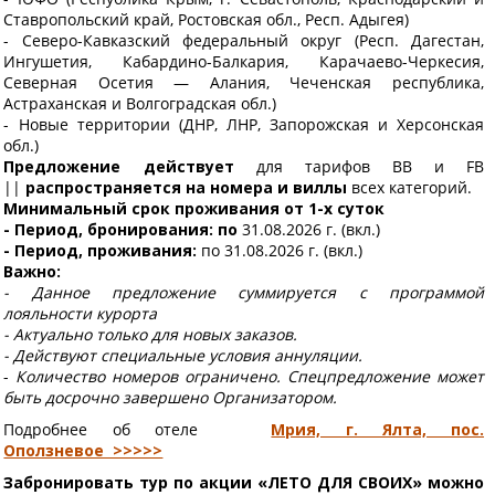
Ставропольский край, Ростовская обл., Респ. Адыгея)
- Северо-Кавказский федеральный округ (Респ. Дагестан,
Ингушетия, Кабардино-Балкария, Карачаево-Черкесия,
Северная Осетия — Алания, Чеченская республика,
Астраханская и Волгоградская обл.)
- Новые территории (ДНР, ЛНР, Запорожская и Херсонская
обл.)
Предложение действует
для тарифов ВВ и FB
||
распространяется на номера и виллы
всех категорий.
Минимальный срок проживания от 1-х суток
- Период, бронирования: по
31.08.2026 г. (вкл.)
- Период, проживания:
по 31.08.2026 г. (вкл.)
Важно:
- Данное предложение суммируется с программой
лояльности курорта
- Актуально только для новых заказов.
- Действуют специальные условия аннуляции.
-
Количество номеров ограничено. Спецпредложение может
быть досрочно завершено Организатором.
Подробнее об отеле
Мрия, г. Ялта, пос.
Оползневое >>>>>
Забронировать тур по акции «ЛЕТО ДЛЯ СВОИХ» можно