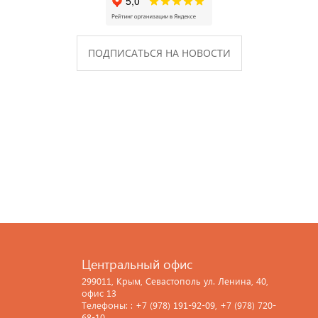
ПОДПИСАТЬСЯ НА НОВОСТИ
Центральный офис
299011, Крым, Севастополь ул. Ленина, 40,
офис 13
Телефоны: : +7 (978) 191-92-09, +7 (978) 720-
68-10