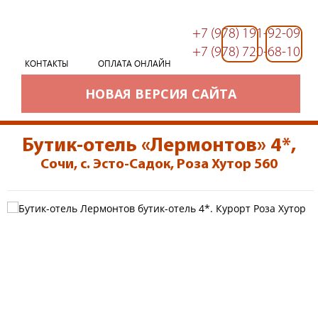
+7 (978) 191-92-09
+7 (978) 191-92-09
+7 (978) 720-68-10
КОНТАКТЫ
ОПЛАТА ОНЛАЙН
НОВАЯ ВЕРСИЯ САЙТА
Бутик-отель «Лермонтов» 4*
,
Сочи, с. Эсто-Садок, Роза Хутор 560