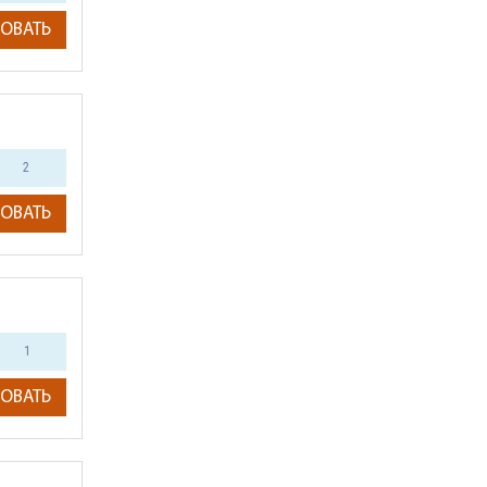
ОВАТЬ
2
ОВАТЬ
1
ОВАТЬ