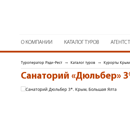
О КОМПАНИИ
КАТАЛОГ ТУРОВ
АГЕНТС
Туроператор Рэди-Рест
→
Каталог туров
→
Курорты Крым
Санаторий «Дюльбер» 3