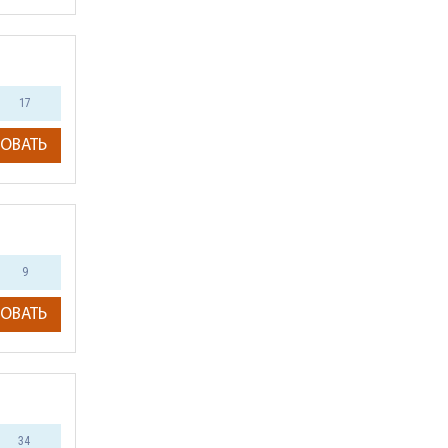
17
ОВАТЬ
9
ОВАТЬ
34