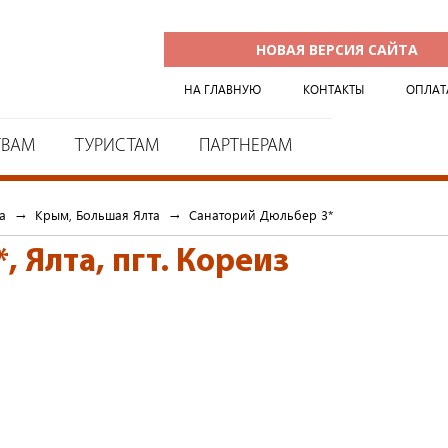
НОВАЯ ВЕРСИЯ САЙТА
НА ГЛАВНУЮ
КОНТАКТЫ
ОПЛАТ
ТВАМ
ТУРИСТАМ
ПАРТНЕРАМ
а
→
Крым, Большая Ялта
→
Cанаторий Дюльбер 3*
*
,
Ялта, пгт. Кореиз