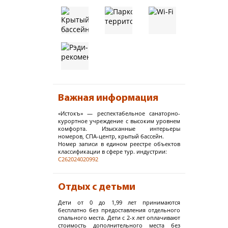
Важная информация
«Истокъ» — респектабельное санаторно-
курортное учреждение с высоким уровнем
комфорта. Изысканные интерьеры
номеров, СПА-центр, крытый бассейн.
Номер записи в едином реестре объектов
классификации в сфере тур. индустрии:
С262024020992
Отдых с детьми
Дети от 0 до 1,99 лет принимаются
бесплатно без предоставления отдельного
спального места. Дети с 2-х лет оплачивают
стоимость дополнительного места без