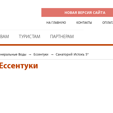
НОВАЯ ВЕРСИЯ САЙТА
НА ГЛАВНУЮ
КОНТАКТЫ
ОПЛАТ
ТВАМ
ТУРИСТАМ
ПАРТНЕРАМ
инеральные Воды
→
Ессентуки
→
Cанаторий Истокъ 5*
Ессентуки