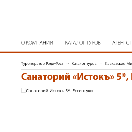
О КОМПАНИИ
КАТАЛОГ ТУРОВ
АГЕНТС
Туроператор Рэди-Рест
→
Каталог туров
→
Кавказские М
Санаторий «Истокъ» 5*
,