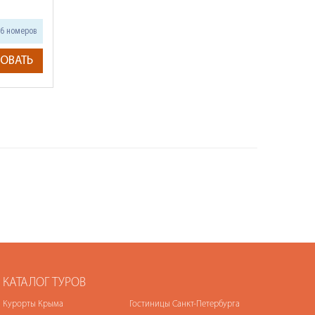
6 номеров
ОВАТЬ
КАТАЛОГ ТУРОВ
Курорты Крыма
Гостиницы Санкт-Петербурга