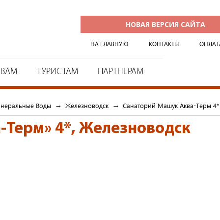
НОВАЯ ВЕРСИЯ САЙТА
НА ГЛАВНУЮ
КОНТАКТЫ
ОПЛАТ
ТВАМ
ТУРИСТАМ
ПАРТНЕРАМ
инеральные Воды
→
Железноводск
→
Cанаторий Машук Аква-Терм 4*
-Терм» 4*
,
Железноводск