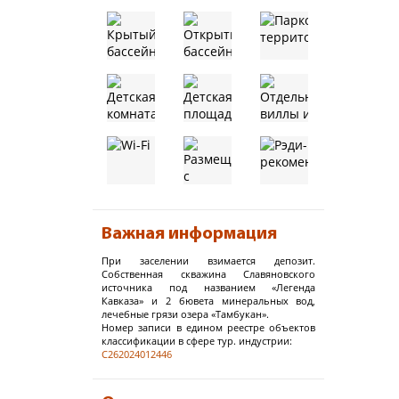
Важная информация
При заселении взимается депозит.
Собственная скважина Славяновского
источника под названием «Легенда
Кавказа» и 2 бювета минеральных вод,
лечебные грязи озера «Тамбукан».
Номер записи в едином реестре объектов
классификации в сфере тур. индустрии:
С262024012446