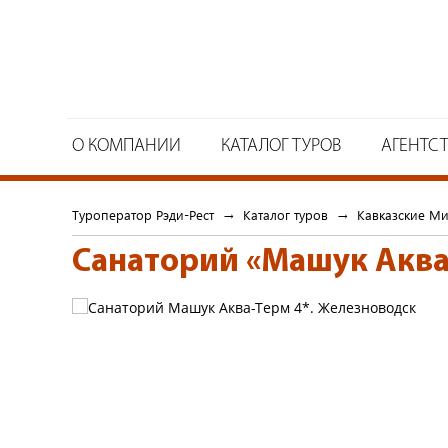
О КОМПАНИИ
КАТАЛОГ ТУРОВ
АГЕНТС
Туроператор Рэди-Рест
→
Каталог туров
→
Кавказские М
Санаторий «Машук Аква