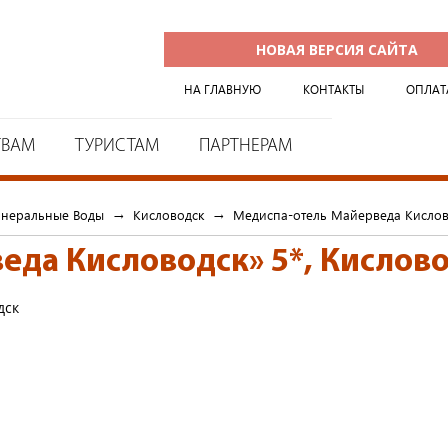
НОВАЯ ВЕРСИЯ САЙТА
НА ГЛАВНУЮ
КОНТАКТЫ
ОПЛАТ
ТВАМ
ТУРИСТАМ
ПАРТНЕРАМ
инеральные Воды
→
Кисловодск
→
Медиспа-отель Майерведа Кислов
еда Кисловодск» 5*
,
Кислов