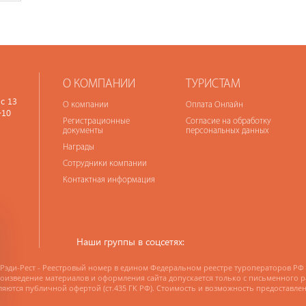
О КОМПАНИИ
ТУРИСТАМ
с 13
О компании
Оплата Онлайн
-10
Регистрационные
Согласие на обработку
документы
персональных данных
Награды
Сотрудники компании
Контактная информация
Наши группы в соцсетях:
Рэди-Рест - Реестровый номер в едином Федеральном реестре туроператоров РФ
изведение материалов и оформления сайта допускается только с письменного 
ляются публичной офертой (ст.435 ГК РФ). Стоимость и возможность предоставле