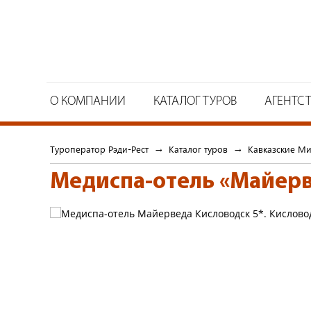
О КОМПАНИИ
КАТАЛОГ ТУРОВ
АГЕНТС
Туроператор Рэди-Рест
→
Каталог туров
→
Кавказские М
Медиспа-отель «Майерв