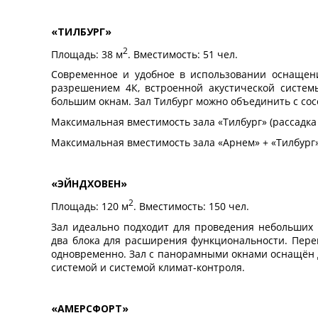
«ТИЛБУРГ»
2
Площадь: 38 м
. Вместимость: 51 чел.
Современное и удобное в использовании оснащени
разрешением 4К, встроенной акустической системы
большим окнам. Зал Тилбург можно объединить с со
Максимальная вместимость зала «Тилбург» (рассадка 
Максимальная вместимость зала «Арнем» + «Тилбург» 
«ЭЙНДХОВЕН»
2
Площадь: 120 м
. Вместимость: 150 чел.
Зал идеально подходит для проведения небольших 
два блока для расширения функциональности. Пере
одновременно. Зал с панорамными окнами оснащён 
системой и системой климат-контроля.
«АМЕРСФОРТ»