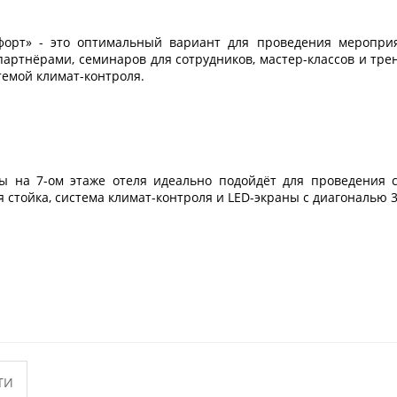
орт» - это оптимальный вариант для проведения меропри
партнёрами, семинаров для сотрудников, мастер-классов и тре
емой климат-контроля.
ы на 7-ом этаже отеля идеально подойдёт для проведения 
 стойка, система климат-контроля и LED-экраны с диагональю 3
ТИ