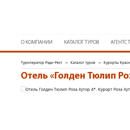
О КОМПАНИИ
КАТАЛОГ ТУРОВ
АГЕНТС
Туроператор Рэди-Рест
→
Каталог туров
→
Курорты Крас
Отель «Голден Тюлип Ро