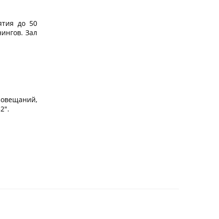
ятия до 50
нингов. Зал
совещаний,
2".