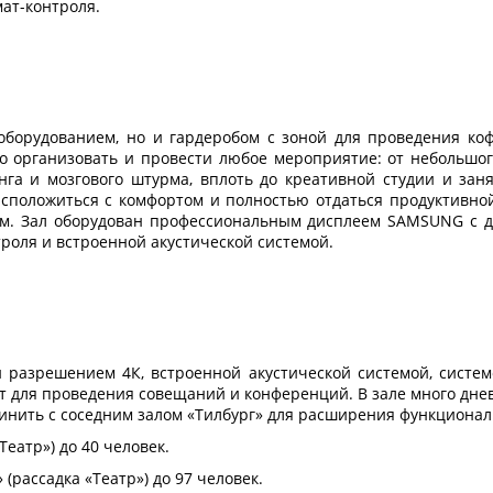
мат-контроля.
борудованием, но и гардеробом с зоной для проведения коф
ко организовать и провести любое мероприятие: от небольшог
нга и мозгового штурма, вплоть до креативной студии и заня
сположиться с комфортом и полностью отдаться продуктивной
нам. Зал оборудован профессиональным дисплеем SAMSUNG с 
троля и встроенной акустической системой.
 разрешением 4К, встроенной акустической системой, систем
ит для проведения совещаний и конференций. В зале много дне
инить с соседним залом «Тилбург» для расширения функционал
еатр») до 40 человек.
(рассадка «Театр») до 97 человек.