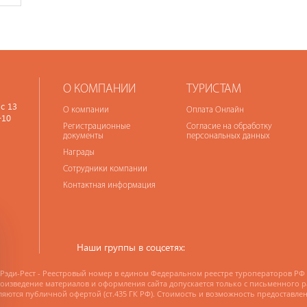
О КОМПАНИИ
ТУРИСТАМ
с 13
О компании
Оплата Онлайн
-10
Регистрационные
Согласие на обработку
документы
персональных данных
Награды
Сотрудники компании
Контактная информация
Наши группы в соцсетях:
Рэди-Рест - Реестровый номер в едином Федеральном реестре туроператоров РФ
изведение материалов и оформления сайта допускается только с письменного 
ляются публичной офертой (ст.435 ГК РФ). Стоимость и возможность предоставле