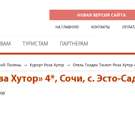
НОВАЯ ВЕРСИЯ САЙТА
НА ГЛАВНУЮ
КОНТАКТЫ
ОПЛАТ
ТВАМ
ТУРИСТАМ
ПАРТНЕРАМ
ной Поляны
→
Курорт Роза Хутор
→
Отель Голден Тюлип Роза Хутор 
за Хутор» 4*
,
Сочи, с. Эсто-Са