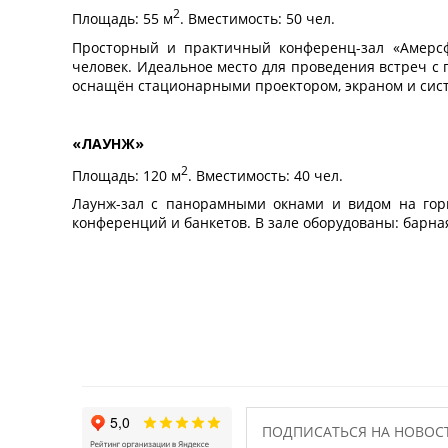
2
Площадь: 55 м
. Вместимость: 50 чел.
Просторный и практичный конференц-зал «Амерсф
человек. Идеальное место для проведения встреч с 
оснащён стационарными проектором, экраном и сист
«ЛАУНЖ»
2
Площадь: 120 м
. Вместимость: 40 чел.
Лаунж-зал с панорамными окнами и видом на гор
конференций и банкетов. В зале оборудованы: барная
ПОДПИСАТЬСЯ НА НОВОС