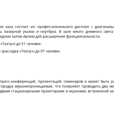
е зала состоит из: профессионального дисплея с диагональ
, лазерной указки и ноутбука. В зале много дневного света
седним залом Арнем для расширения функциональности.
«Театр») до 51 человек.
(рассадка «Театр») до 97 человек.
пресс-конференций, презентаций, семинаров и может быть р
городка звуконепроницаемая, что позволяет проводить два м
двумя стационарными проекторами и экранами, встроенной ак