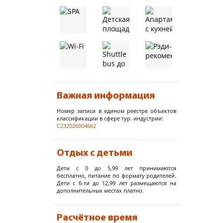
Важная информация
Номер записи в едином реестре объектов
классификации в сфере тур. индустрии:
С232026004662
Отдых с детьми
Дети с 0 до 5,99 лет принимаются
бесплатно, питание по формату родителей.
Дети с 6-ти до 12,99 лет размещаются на
дополнительных местах платно.
Расчётное время