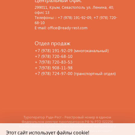
299011, Крым, Севастополь ул. Ленина, 40,
офис 13
Телефоны: : +7 (978) 191-92-09, +7 (978) 720-
68-10
E-mail: office@ready-rest.com
Отдел продаж
+7 (978) 191-92-09 (многоканальный)
+7 (978) 720-68-10
+ 7(978) 720-83-53
+ 7(978) 908-11-98
+7 (978) 724-97-00 (транспортный отдел)
Туроператор Рэди-Рест - Реестровый номер в едином
Федеральном реестре туроператоров РФ
№ РТО 022256
Копирование и публичное воспроизведение материалов и
оформления сайта допускается только с письменного
Этот сайт использует файлы cookie!