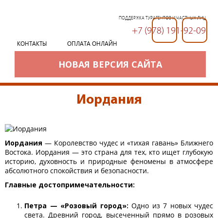
ПОДДЕРЖКА ТУРАГЕНТОВ И ЧАСТНЫХ ЛИЦ
+7 (978) 191-92-09
+7 (978) 191-92-09
КОНТАКТЫ
ОПЛАТА ОНЛАЙН
НОВАЯ ВЕРСИЯ САЙТА
Иордания
Иордания
— Королевство чудес и «тихая гавань» Ближнего
Востока. Иордания — это страна для тех, кто ищет глубокую
историю, духовность и природные феномены в атмосфере
абсолютного спокойствия и безопасности.
Главные достопримечательности:
Петра — «Розовый город»:
Одно из 7 новых чудес
света. Древний город, высеченный прямо в розовых