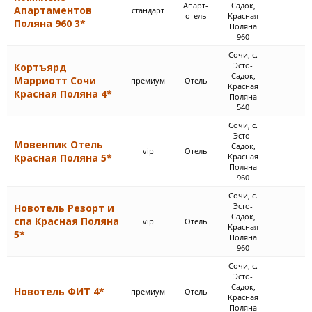
Апарт-
Садок,
Апартаментов
стандарт
отель
Красная
Поляна 960 3*
Поляна
960
Сочи, с.
Эсто-
Кортъярд
Садок,
Марриотт Сочи
премиум
Отель
Красная
Красная Поляна 4*
Поляна
540
Сочи, с.
Эсто-
Мовенпик Отель
Садок,
vip
Отель
Красная Поляна 5*
Красная
Поляна
960
Сочи, с.
Эсто-
Новотель Резорт и
Садок,
спа Красная Поляна
vip
Отель
Красная
5*
Поляна
960
Сочи, с.
Эсто-
Садок,
Новотель ФИТ 4*
премиум
Отель
Красная
Поляна