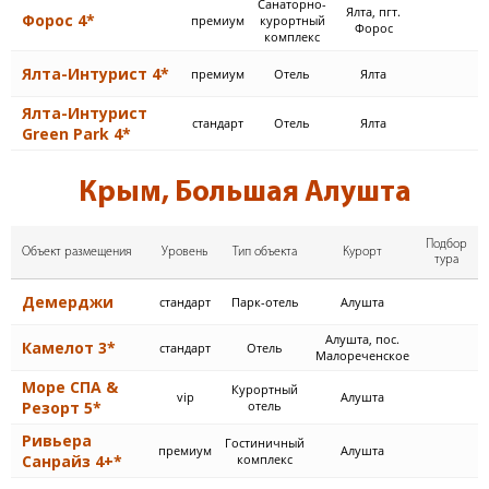
Cанаторно-
Ялта, пгт.
Форос 4*
премиум
курортный
Форос
комплекс
Ялта-Интурист 4*
премиум
Отель
Ялта
Ялта-Интурист
стандарт
Отель
Ялта
Green Park 4*
Крым, Большая Алушта
Подбор
Объект размещения
Уровень
Тип объекта
Курорт
тура
Демерджи
стандарт
Парк-отель
Алушта
Алушта, пос.
Камелот 3*
стандарт
Отель
Малореченское
Море СПА &
Курортный
vip
Алушта
Резорт 5*
отель
Ривьера
Гостиничный
премиум
Алушта
Санрайз 4+*
комплекс