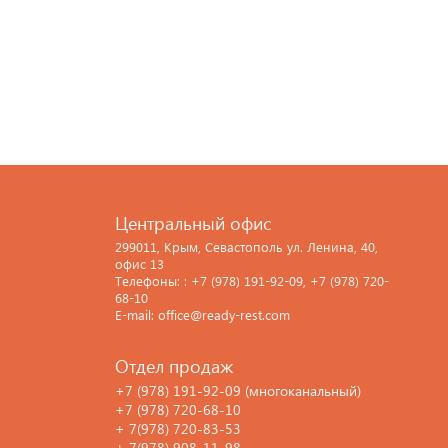
Центральный офис
299011, Крым, Севастополь ул. Ленина, 40,
офис 13
Телефоны: : +7 (978) 191-92-09, +7 (978) 720-
68-10
E-mail: office@ready-rest.com
Отдел продаж
+7 (978) 191-92-09 (многоканальный)
+7 (978) 720-68-10
+ 7(978) 720-83-53
+ 7(978) 908-11-98