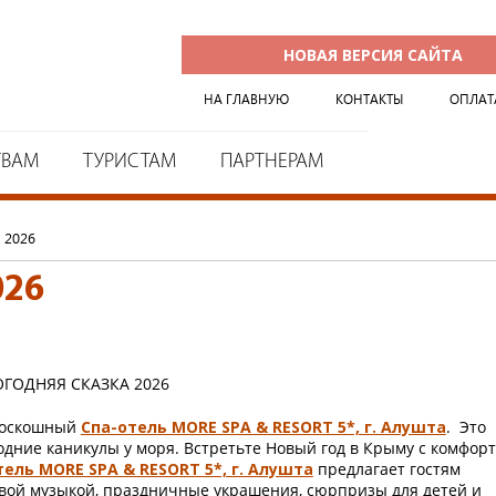
НОВАЯ ВЕРСИЯ САЙТА
НА ГЛАВНУЮ
КОНТАКТЫ
ОПЛАТ
ТВАМ
ТУРИСТАМ
ПАРТНЕРАМ
 2026
026
 роскошный
Спа-отель MORE SPA & RESORT 5*, г. Алушта
. Это
годние каникулы у моря. Встретьте Новый год в Крыму с комфор
тель MORE SPA & RESORT 5*, г. Алушта
предлагает гостям
вой музыкой, праздничные украшения, сюрпризы для детей и