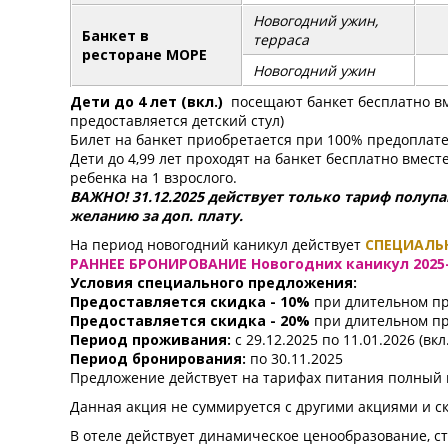
Новогодний ужин,
Банкет в
терраса
ресторане МОРЕ
Новогодний ужин
Дети до 4 лет (вкл.)
посещают банкет бесплатно в
предоставляется детский стул)
Билет на банкет приобретается при 100% предоплате
Дети до 4,99 лет проходят на банкет бесплатно вмест
ребенка на 1 взрослого.
ВАЖНО! 31.12.2025 действует только тариф полуп
желанию за доп. плату.
На период новогодний каникул действует
СПЕЦИАЛЬ
РАННЕЕ БРОНИРОВАНИЕ Новогодних каникул 2025
Условия специального предложения:
Предоставляется скидка - 10%
при длительном пр
Предоставляется скидка - 20%
при длительном пр
Период проживания:
с 29.12.2025 по 11.01.2026 (вкл.
Период бронирования:
по 30.11.2025
Предложение действует на тарифах питания полный 
Данная акция не суммируется с другими акциями и с
В отеле действует динамическое ценообразование, с