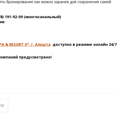
ить бронирование как можно заранее для сохранения самой
78) 191-92-09 (многоканальный)
ам:
A & RESORT 5*, г. Алушта
доступно в режиме онлайн 24/7 
компаний предусмотрено!
ТИ