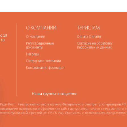
О КОМПАНИИ
ТУРИСТАМ
с 13
О компании
Оплата Онлайн
-10
Регистрационные
Согласие на обработку
документы
персональных данных
Награды
Сотрудники компании
Контактная информация
Наши группы в соцсетях:
Рэди-Рест - Реестровый номер в едином Федеральном реестре туроператоров РФ
изведение материалов и оформления сайта допускается только с письменного 
ляются публичной офертой (ст.435 ГК РФ). Стоимость и возможность предоставле