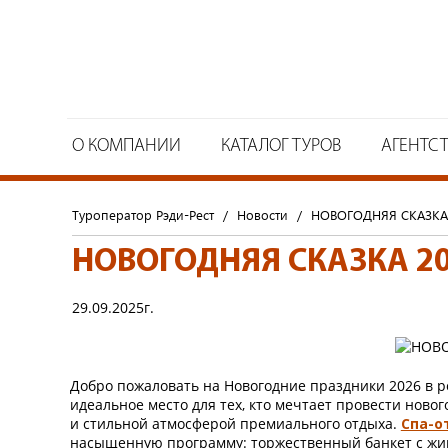
О КОМПАНИИ
КАТАЛОГ ТУРОВ
АГЕНТС
Туроператор Рэди-Рест
/
Новости
/
НОВОГОДНЯЯ СКАЗКА
НОВОГОДНЯЯ СКАЗКА 2
29.09.2025г.
Добро пожаловать на Новогодние праздники 2026 в
идеальное место для тех, кто мечтает провести ново
и стильной атмосферой премиального отдыха.
Спа-о
насыщенную программу: торжественный банкет с жи