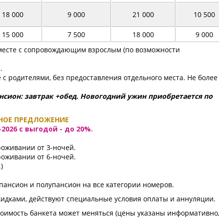
18 000
9 000
21 000
10 500
15 000
7 500
18 000
9 000
месте с сопровождающим взрослым (по возможности
.
е с родителями, без предоставления отдельного места. Не более
ансион: завтрак +обед. Новогодний ужин приобретается по
НОЕ ПРЕДЛОЖЕНИЕ
-2026
с выгодой - до 20%.
оживании от 3-ночей.
оживании от 6-ночей.
)
пансион и полупансион на все категории номеров.
кидками, действуют специальные условия оплаты и аннуляции.
тоимость банкета может меняться (цены указаны информативно